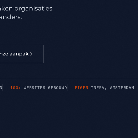
aken organisaties
 anders.
onze aanpak
100+
EIGEN
N
WEBSITES GEBOUWD
INFRA, AMSTERDAM