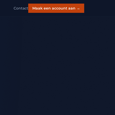
Contact
Maak een account aan →