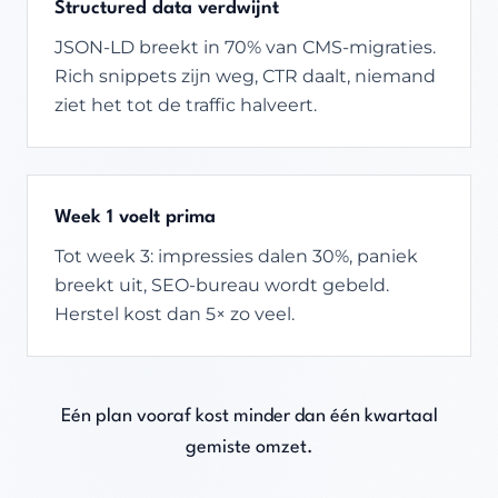
Structured data verdwijnt
JSON-LD breekt in 70% van CMS-migraties.
Rich snippets zijn weg, CTR daalt, niemand
ziet het tot de traffic halveert.
Week 1 voelt prima
Tot week 3: impressies dalen 30%, paniek
breekt uit, SEO-bureau wordt gebeld.
Herstel kost dan 5× zo veel.
Eén plan vooraf kost minder dan één kwartaal
gemiste omzet.