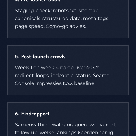
Staging-check: robots.txt, sitemap,
canonicals, structured data, meta-tags,
page speed. Go/no-go advies.
5. Post-launch crawls
Week 1 en week 4 na go-live: 404's,
redirect-loops, indexatie-status, Search
Console impressies t.o.v. baseline.
6. Eindrapport
Samenvatting: wat ging goed, wat vereist
follow-up, welke rankings keerden terug.