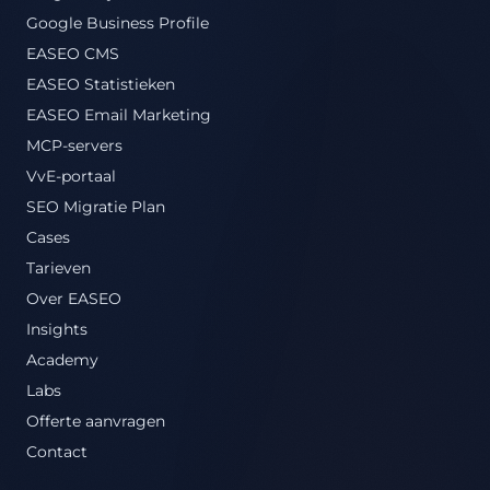
Google Business Profile
EASEO CMS
EASEO Statistieken
EASEO Email Marketing
MCP-servers
VvE-portaal
SEO Migratie Plan
Cases
Tarieven
Over EASEO
Insights
Academy
Labs
Offerte aanvragen
Contact