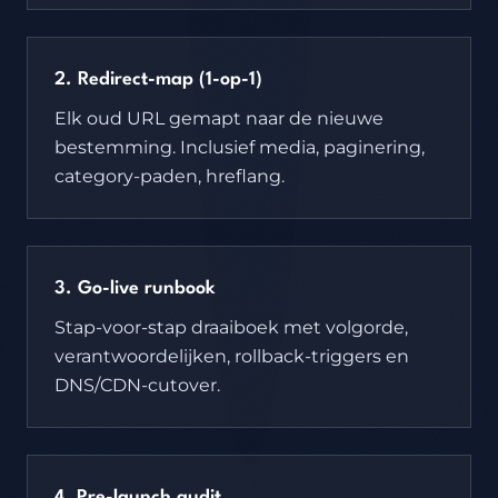
2. Redirect-map (1-op-1)
Elk oud URL gemapt naar de nieuwe
bestemming. Inclusief media, paginering,
category-paden, hreflang.
3. Go-live runbook
Stap-voor-stap draaiboek met volgorde,
verantwoordelijken, rollback-triggers en
DNS/CDN-cutover.
4. Pre-launch audit