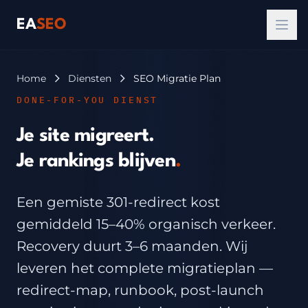
EA
SEO
Home
Diensten
SEO Migratie Plan
DONE-FOR-YOU DIENST
Je site migreert.
Je rankings blijven
.
Een gemiste 301-redirect kost
gemiddeld 15–40% organisch verkeer.
Recovery duurt 3–6 maanden. Wij
leveren het complete migratieplan —
redirect-map, runbook, post-launch