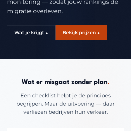
monitoring — zodat jouw rankings de
migratie overleven.
Wat je krijgt ↓
Bekijk prijzen ↓
Wat er misgaat zonder plan
.
Een checklist helpt je de principes
begrijpen. Maar de uitvoering — daar
verliezen bedrijven hun verkeer.