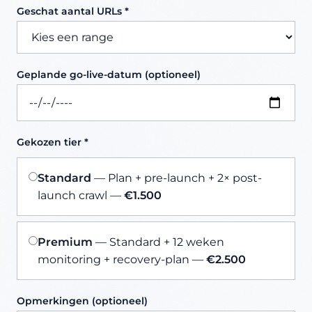
Geschat aantal URLs *
Geplande go-live-datum (optioneel)
Gekozen tier *
Standard
— Plan + pre-launch + 2× post-
launch crawl —
€1.500
Premium
— Standard + 12 weken
monitoring + recovery-plan —
€2.500
Opmerkingen (optioneel)