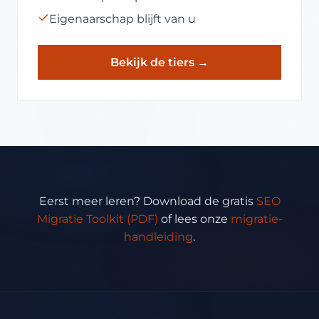
Eigenaarschap blijft van u
Bekijk de tiers →
Eerst meer leren? Download de gratis
SEO
Migratie Toolkit (PDF)
of lees onze
migratie-
handleiding
.