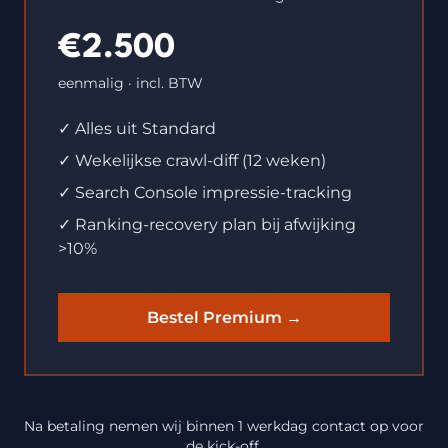
€2.500
eenmalig · incl. BTW
✓ Alles uit Standard
✓ Wekelijkse crawl-diff (12 weken)
✓ Search Console impressie-tracking
✓ Ranking-recovery plan bij afwijking
>10%
Bestel Premium →
Na betaling nemen wij binnen 1 werkdag contact op voor
de kick-off.