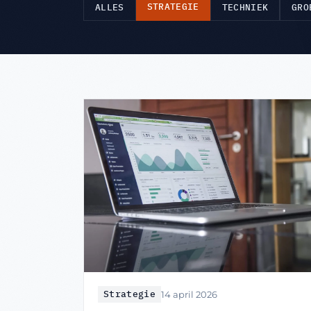
STRATEGIE
ALLES
TECHNIEK
GRO
Strategie
14 april 2026