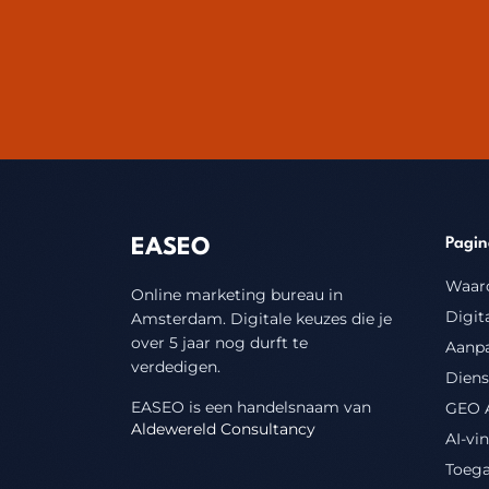
EASEO
Pagin
Waar
Online marketing bureau in
Digit
Amsterdam.
Digitale keuzes die je
over 5 jaar nog durft te
Aanp
verdedigen.
Diens
EASEO is een handelsnaam van
GEO 
Aldewereld Consultancy
AI-vi
Toega