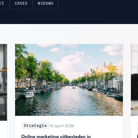
EI
CASES
NIEUWS
Strategie
10 april 2026
Online marketing uitbesteden in