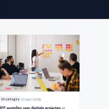
Strategie
10 april 2026
RFP opstellen voor digitale projecten —