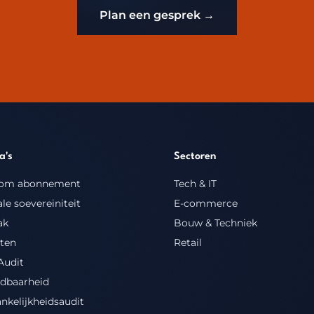
Plan een gesprek →
a's
Sectoren
om abonnement
Tech & IT
ale soevereiniteit
E-commerce
ak
Bouw & Techniek
ten
Retail
Audit
ndbaarheid
nkelijkheidsaudit