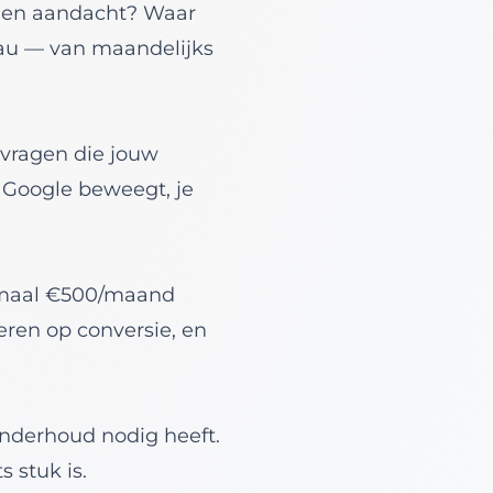
enen aandacht? Waar
eau — van maandelijks
 vragen die jouw
— Google beweegt, je
nimaal €500/maand
eren op conversie, en
onderhoud nodig heeft.
s stuk is.