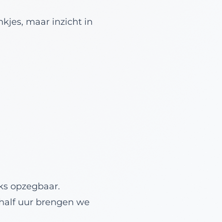
kjes, maar inzicht in
jks opzegbaar.
 half uur brengen we