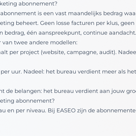
rketing abonnement?
 abonnement is een vast maandelijks bedrag waa
ting beheert. Geen losse facturen per klus, geen u
én bedrag, één aanspreekpunt, continue aandacht
r van twee andere modellen:
alt per project (website, campagne, audit). Nadee
 per uur. Nadeel: het bureau verdient meer als het
 de belangen: het bureau verdient aan jouw groei
rketing abonnement?
reau en per niveau. Bij EASEO zijn de abonnemen