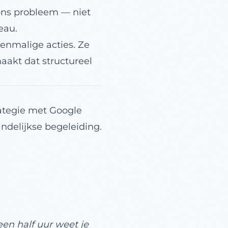
 ons probleem — niet
eau.
enmalige acties. Ze
aakt dat structureel
ategie met Google
ndelijkse begeleiding.
 een half uur weet je