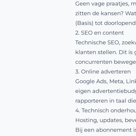
Geen vage praatjes, 
zitten de kansen? Wat
(Basis) tot doorlopend 
2. SEO en content
Technische SEO, zoekw
klanten stellen. Dit 
concurrenten bewege
3. Online adverteren
Google Ads, Meta, Li
eigen advertentiebudg
rapporteren in taal die
4. Technisch onderho
Hosting, updates, bev
Bij een abonnement is 