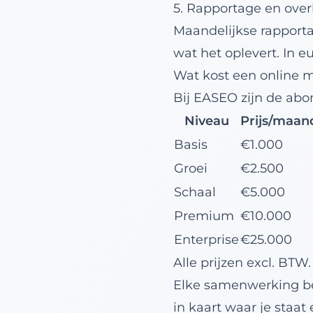
5. Rapportage en over
Maandelijkse rapportag
wat het oplevert. In eu
Wat kost een online
Bij EASEO zijn de ab
Niveau
Prijs/maan
Basis
€1.000
Groei
€2.500
Schaal
€5.000
Premium
€10.000
Enterprise
€25.000
Alle prijzen excl. BT
Elke samenwerking b
in kaart waar je staat