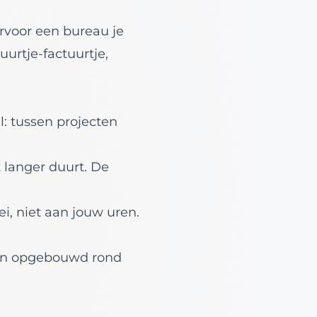
rvoor een bureau je
urtje-factuurtje,
.
l: tussen projecten
 langer duurt. De
, niet aan jouw uren.
ten opgebouwd rond