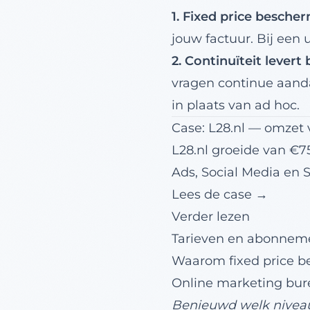
1. Fixed price bescher
jouw factuur. Bij een u
2. Continuïteit levert
vragen continue aanda
in plaats van ad hoc.
Case: L28.nl — omzet
L28.nl groeide van €
Ads, Social Media en 
Lees de case →
Verder lezen
Tarieven en abonneme
Waarom fixed price be
Online marketing bu
Benieuwd welk niveau