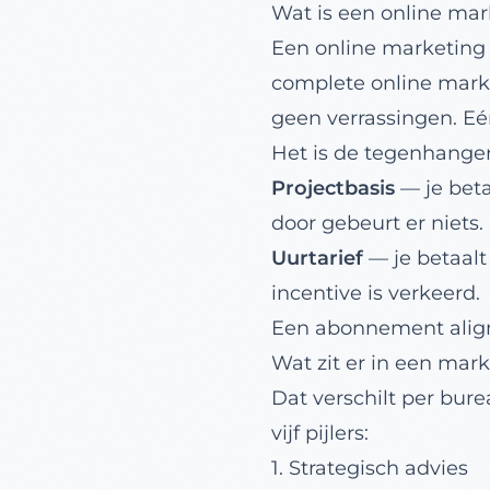
Wat is een online ma
Een online marketing
complete online marke
geen verrassingen. E
Het is de tegenhange
Projectbasis
— je beta
door gebeurt er niets.
Uurtarief
— je betaalt
incentive is verkeerd.
Een abonnement alignt
Wat zit er in een ma
Dat verschilt per bu
vijf pijlers:
1. Strategisch advies