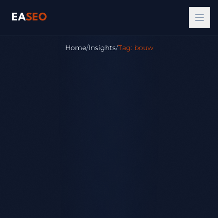
EA
SEO
Home
/
Insights
/
Tag: bouw