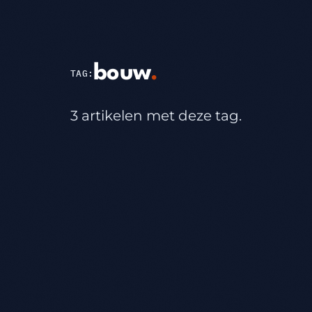
bouw
.
TAG:
3 artikelen met deze tag.