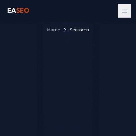
EA
SEO
Home
Sectoren