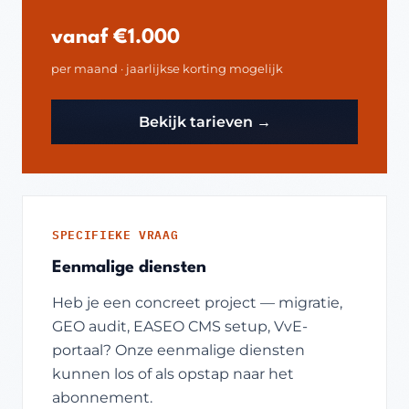
vanaf €1.000
per maand · jaarlijkse korting mogelijk
Bekijk tarieven →
SPECIFIEKE VRAAG
Eenmalige diensten
Heb je een concreet project — migratie,
GEO audit, EASEO CMS setup, VvE-
portaal? Onze eenmalige diensten
kunnen los of als opstap naar het
abonnement.