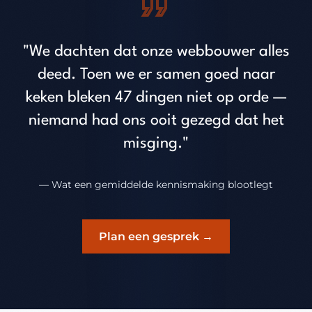
"We dachten dat onze webbouwer alles
deed. Toen we er samen goed naar
keken bleken 47 dingen niet op orde —
niemand had ons ooit gezegd dat het
misging."
— Wat een gemiddelde kennismaking blootlegt
Plan een gesprek →