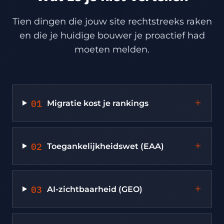
Tien dingen die jouw site rechtstreeks raken
en die je huidige bouwer je proactief had
moeten melden.
01
+
Migratie kost je rankings
02
+
Toegankelijkheidswet (EAA)
03
+
AI-zichtbaarheid (GEO)