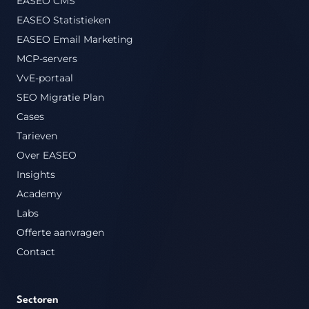
EASEO CMS
EASEO Statistieken
EASEO Email Marketing
MCP-servers
VvE-portaal
SEO Migratie Plan
Cases
Tarieven
Over EASEO
Insights
Academy
Labs
Offerte aanvragen
Contact
Sectoren