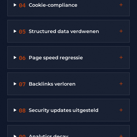
04
+
Cookie-compliance
05
+
Structured data verdwenen
06
+
Page speed regressie
07
+
Backlinks verloren
08
+
Security updates uitgesteld
09
+
Analytics decay