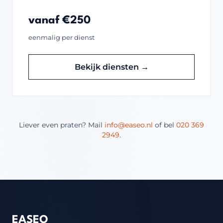
vanaf €250
eenmalig per dienst
Bekijk diensten →
Liever even praten? Mail
info@easeo.nl
of bel
020 369
2949
.
EASEO