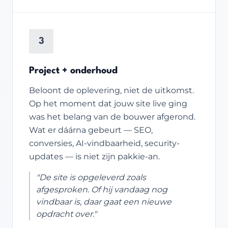
3
Project + onderhoud
Beloont de oplevering, niet de uitkomst.
Op het moment dat jouw site live ging
was het belang van de bouwer afgerond.
Wat er dáárna gebeurt — SEO,
conversies, AI-vindbaarheid, security-
updates — is niet zijn pakkie-an.
"De site is opgeleverd zoals
afgesproken. Of hij vandaag nog
vindbaar is, daar gaat een nieuwe
opdracht over."