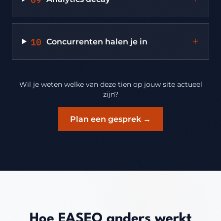
10
+
Concurrenten halen je in
Wil je weten welke van deze tien op jouw site actueel
zijn?
Plan een gesprek →
Hoe EASEO anders werkt