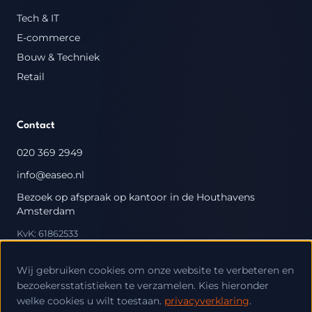
Tech & IT
E-commerce
Bouw & Techniek
Retail
Contact
020 369 2949
info@easeo.nl
Bezoek op afspraak op kantoor in de Houthavens
Amsterdam
KvK: 61862533
Wij gebruiken cookies om onze website te verbeteren en
bezoekersstatistieken te verzamelen. Kies hieronder
welke cookies u wilt toestaan.
privacyverklaring
.
© 2026 EASEO. Alle rechten voorbehouden.