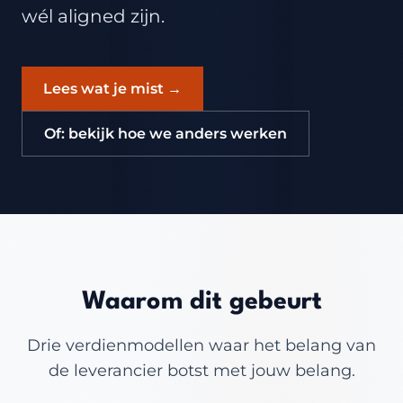
wél aligned zijn.
Lees wat je mist →
Of: bekijk hoe we anders werken
Waarom dit gebeurt
Drie verdienmodellen waar het belang van
de leverancier botst met jouw belang.