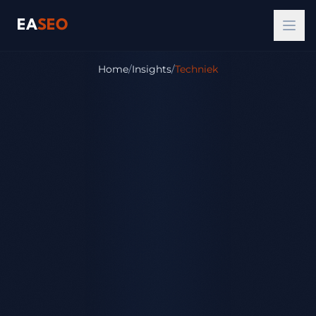
EA
SEO
Home
/
Insights
/
Techniek