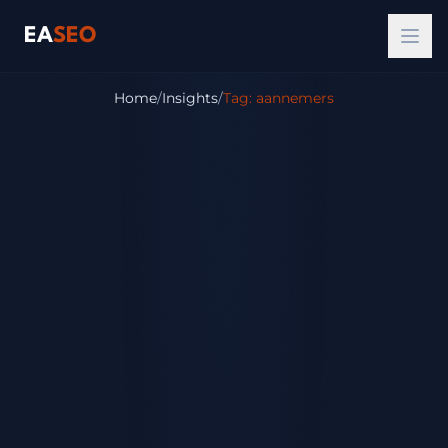
EA
SEO
Home
/
Insights
/
Tag: aannemers