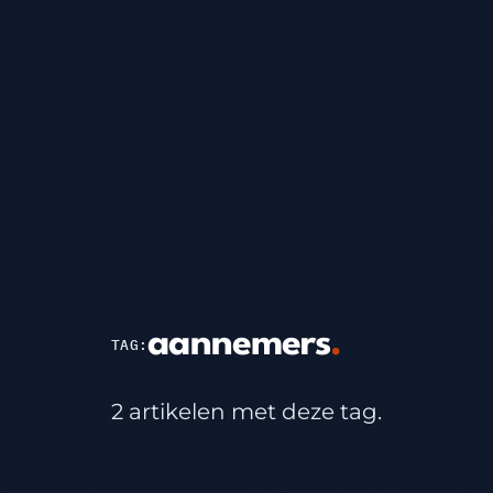
aannemers
.
TAG:
2 artikelen met deze tag.