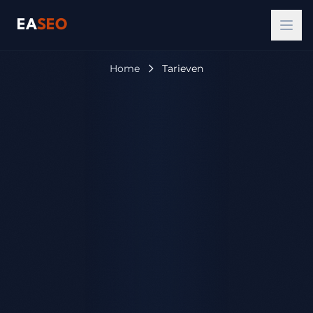
EA
SEO
Home
Tarieven