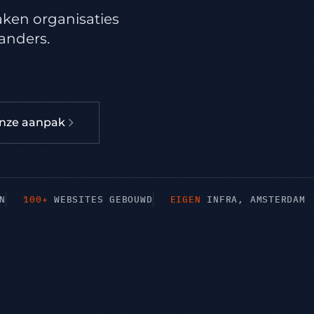
aken organisaties
 anders.
onze aanpak
100+
EIGEN
N
WEBSITES GEBOUWD
INFRA, AMSTERDAM