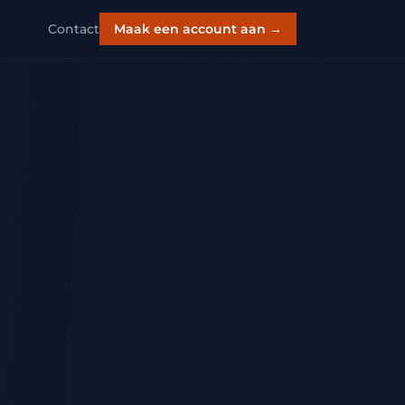
Contact
Maak een account aan →