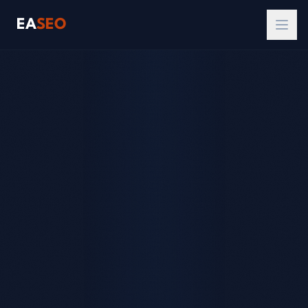
EA
SEO