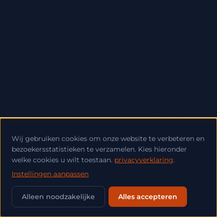
Wij gebruiken cookies om onze website te verbeteren en
bezoekersstatistieken te verzamelen. Kies hieronder
welke cookies u wilt toestaan.
privacyverklaring
.
Instellingen aanpassen
💬
Alleen noodzakelijke
Alles accepteren
SCROLL