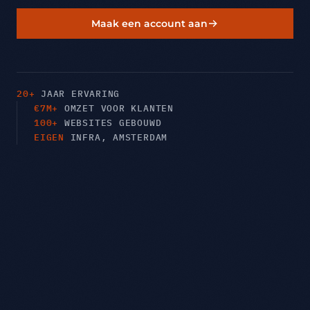
Maak een account aan
20+
JAAR ERVARING
€7M+
OMZET VOOR KLANTEN
100+
WEBSITES GEBOUWD
EIGEN
INFRA, AMSTERDAM