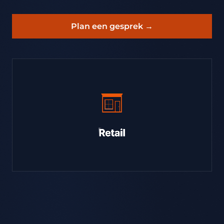
Plan een gesprek →