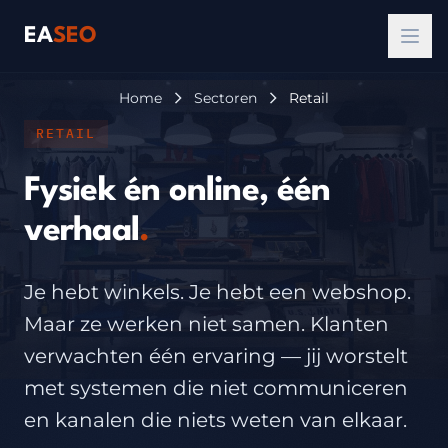
EA
SEO
Home
Sectoren
Retail
RETAIL
Fysiek én online, één
verhaal
.
Je hebt winkels. Je hebt een webshop.
Maar ze werken niet samen. Klanten
verwachten één ervaring — jij worstelt
met systemen die niet communiceren
en kanalen die niets weten van elkaar.